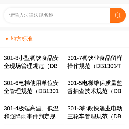
请输入法律法规名称
地方标准
301-8小型餐饮食品安
301-7餐饮业食品留样
全现场管理规范（DB
操作规范（DB1301∕T
1301∕T 418-2022）
537-2024）
301-6电梯使用单位安
301-5电梯维保质量监
全管理规范（DB1301
督抽查技术规范（DB
∕T 541-2024）
1301∕T 539-2024）
301-4极端高温、低温
301-3邮政快递业电动
和强降雨事件判定规
三轮车管理规范（DB
则（DB1301∕T 538-2
1301∕T 493-2023）